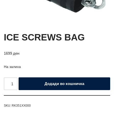
ICE SCREWS BAG
1699
ден
На залиха
Додади во кошничка
SKU:
RK351XX000