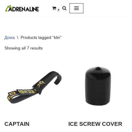
0
Skip
to
content
Дома
\
Products tagged “klin”
Showing all 7 results
CAPTAIN
ICE SCREW COVER