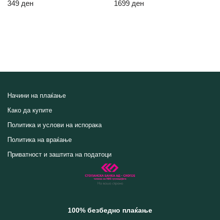
349
ден
1699
ден
Начини на плаќање
Како да купите
Политика и услови на испорака
Политика на враќање
Приватност и заштита на податоци
100% безбедно плаќање