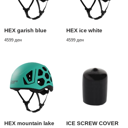
HEX garish blue
HEX ice white
4599
ден
4599
ден
HEX mountain lake
ICE SCREW COVER