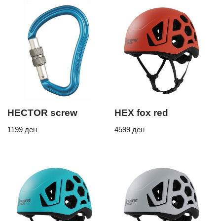
HECTOR screw
HEX fox red
1199
ден
4599
ден