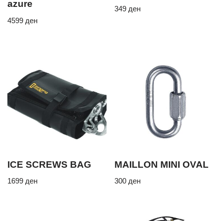
azure
349
ден
4599
ден
ICE SCREWS BAG
MAILLON MINI OVAL
1699
ден
300
ден