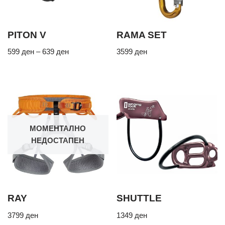
PITON V
RAMA SET
599
ден
–
639
ден
3599
ден
МОМЕНТАЛНО
НЕДОСТАПЕН
RAY
SHUTTLE
3799
ден
1349
ден