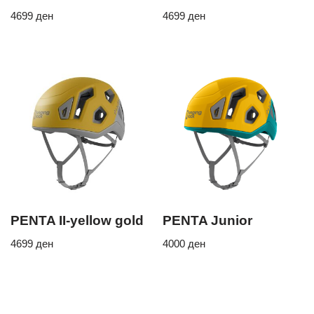
4699
ден
4699
ден
PENTA II-yellow gold
PENTA Junior
4699
ден
4000
ден