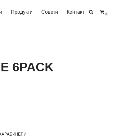
и
Продукти
Совети
Контакт
0
RE 6PACK
КАРАБИНЕРИ