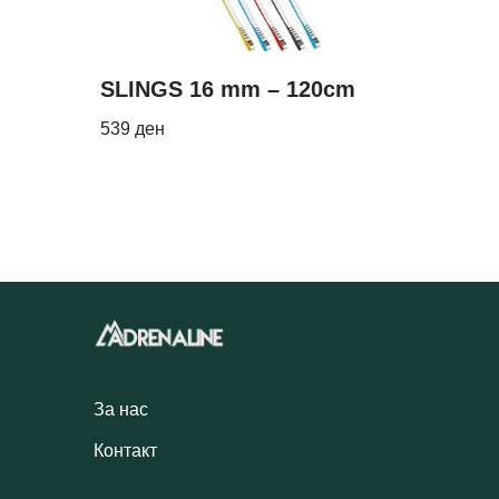
SLINGS 16 mm – 120cm
539
ден
За нас
Контакт