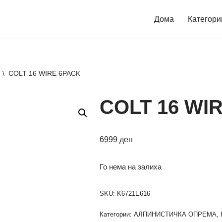
Дома
Категори
\
COLT 16 WIRE 6PACK
COLT 16 WI
6999
ден
Го нема на залиха
SKU:
K6721E616
Категории:
АЛПИНИСТИЧКА ОПРЕМА
,