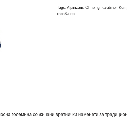
Tags:
Alpinizam
,
Climbing
,
karabiner
,
Komp
карабинер
осна големина со жичани вратнички наменети за традицион