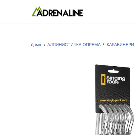
Skip
to
content
Дома
\
АЛПИНИСТИЧКА ОПРЕМА
\
КАРАБИНЕРИ