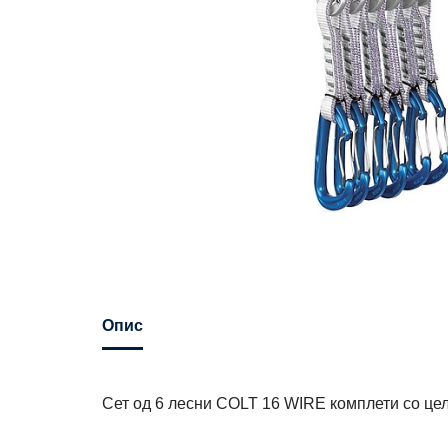
Опис
Сет од 6 лесни COLT 16 WIRE комплети со цел