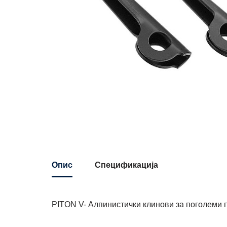
Опис
Спецификација
PITON V- Алпинистички клинови за поголеми п