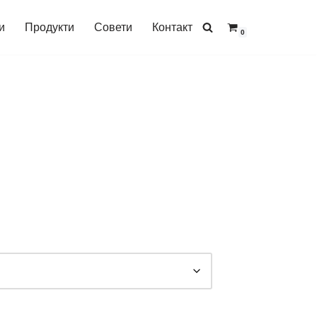
и
Продукти
Совети
Контакт
0