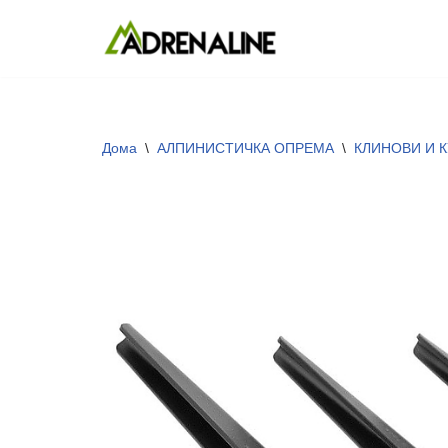
Skip
to
content
Дома
\
АЛПИНИСТИЧКА ОПРЕМА
\
КЛИНОВИ И 