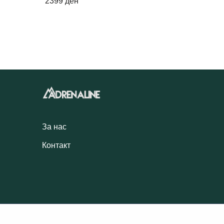
2399
ден
За нас
Контакт