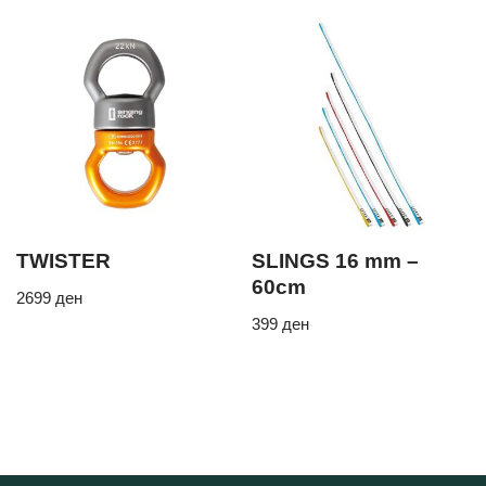
TWISTER
SLINGS 16 mm –
60cm
2699
ден
399
ден