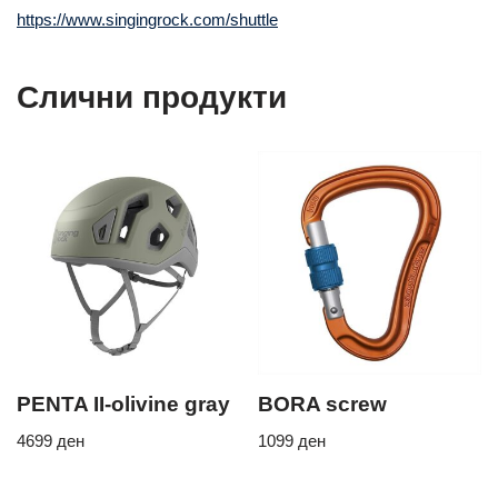
https://www.singingrock.com/shuttle
Слични продукти
PENTA II-olivine gray
BORA screw
4699
ден
1099
ден