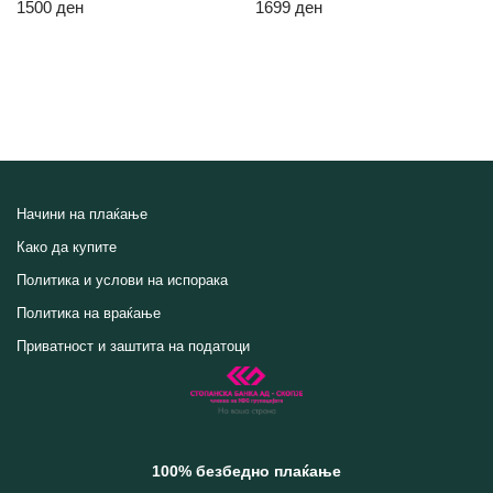
1500
ден
1699
ден
Начини на плаќање
Како да купите
Политика и услови на испорака
Политика на враќање
Приватност и заштита на податоци
100% безбедно плаќање