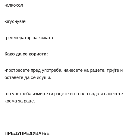
-алкохол
-згуснувач
-регенератор на кожата
Како да се користи:
-протресете пред употреба, нанесете на рацете, тријте и
оставете да се исуши.
-по употреба измијте ги рацете со топла вода и нанесете
крема за раце.
ПРЕДУПРЕДУВАЊЕ