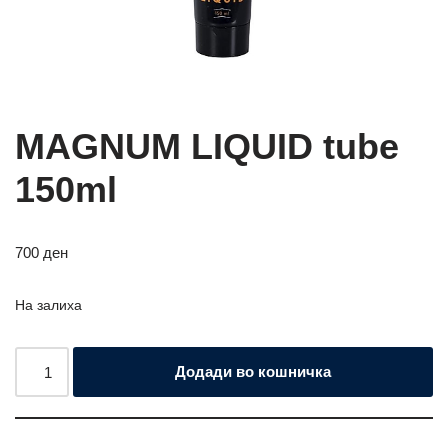
MAGNUM LIQUID tube
150ml
700
ден
На залиха
Додади во кошничка