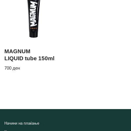
MAGNUM
LIQUID tube 150ml
700
ден
Начини на плаќање