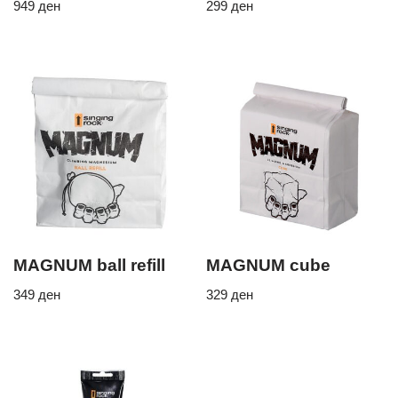
949
ден
299
ден
MAGNUM ball refill
MAGNUM cube
349
ден
329
ден