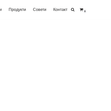
и
Продукти
Совети
Контакт
0