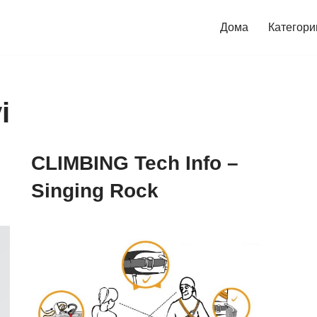
Дома
Категори
i
CLIMBING Tech Info –
Singing Rock