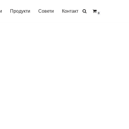
и
Продукти
Совети
Контакт
0