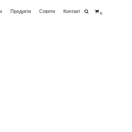
и
Продукти
Совети
Контакт
0