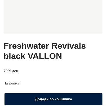
Freshwater Revivals
black VALLON
7999
ден
На залиха
Додади во кошничка