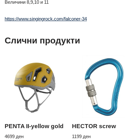
Величини 8,9,10 и 11
https://www.singingrock.com/falconer-34
Слични продукти
PENTA II-yellow gold
HECTOR screw
4699
ден
1199
ден