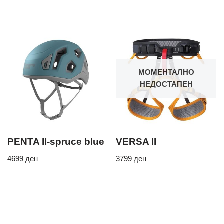
МОМЕНТАЛНО
НЕДОСТАПЕН
PENTA II-spruce blue
VERSA II
4699
ден
3799
ден