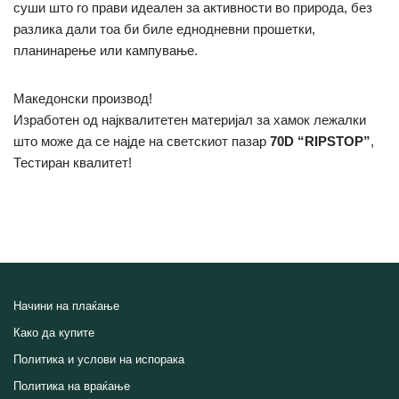
суши што го прави идеален за активности во природа, без
разлика дали тоа би биле еднодневни прошетки,
планинарење или кампување.
Македонски производ!
Изработен од најквалитетен материјал за хамок лежалки
што може да се најде на светскиот пазар
70D “RIPSTOP”
,
Тестиран квалитет!
Начини на плаќање
Како да купите
Политика и услови на испорака
Политика на враќање