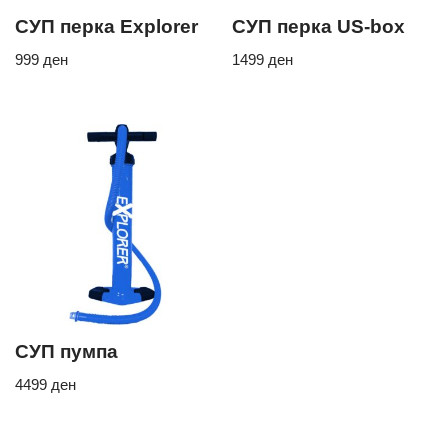
СУП перка Explorer
СУП перка US-box
999
ден
1499
ден
СУП пумпа
4499
ден