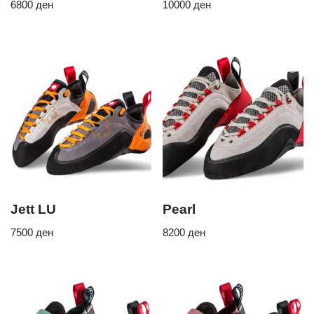
6800
ден
10000
ден
Jett LU
Pearl
7500
ден
8200
ден