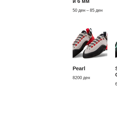
и 6 мм
50
ден
–
85
ден
Pearl
8200
ден