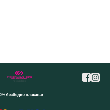
0% безбедно плаќање