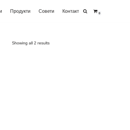
и
Продукти
Совети
Контакт
0
Showing all 2 results