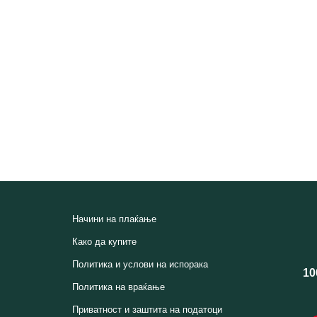
Начини на плаќање
Како да купите
Политика и услови на испорака
10
Политика на враќање
Приватност и заштита на податоци