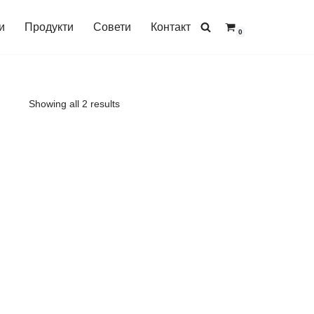
и
Продукти
Совети
Контакт
0
Showing all 2 results