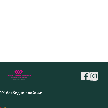
0% безбедно плаќање