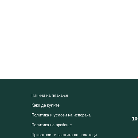
Начини на плаќање
Како да купите
Политика и услови на испорака
10
Политика на враќање
Приватност и заштита на податоци