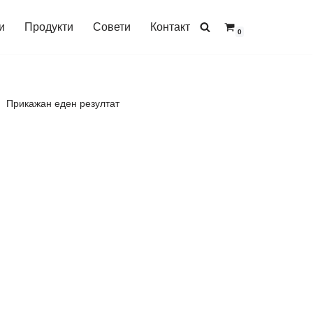
и
Продукти
Совети
Контакт
0
Прикажан еден резултат