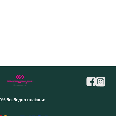
0% безбедно плаќање