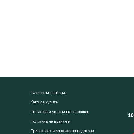
Начини на плаќање
Како да купите
Политика и услови на испорака
10
Политика на враќање
Приватност и заштита на податоци