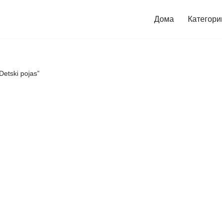
Дома
Категори
Detski pojas”