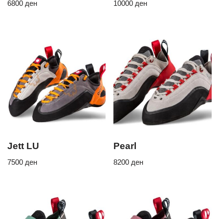
6800
ден
10000
ден
Jett LU
Pearl
7500
ден
8200
ден