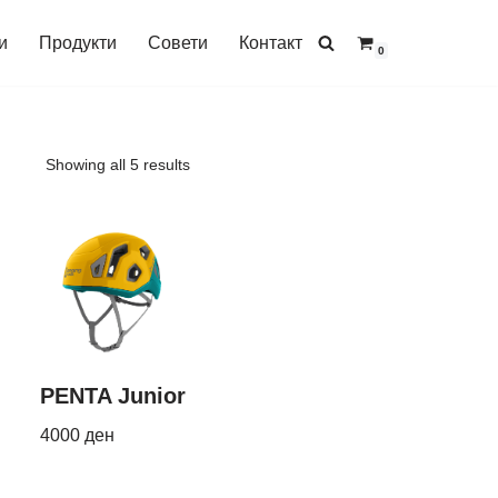
и
Продукти
Совети
Контакт
0
Showing all 5 results
PENTA Junior
4000
ден