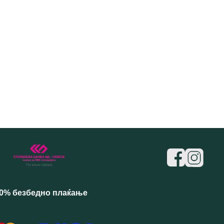
0% безбедно плаќање