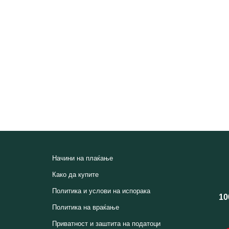
Начини на плаќање
Како да купите
Политика и услови на испорака
10
Политика на враќање
Приватност и заштита на податоци