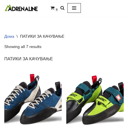
0
Skip
to
content
Дома
\
ПАТИКИ ЗА КАЧУВАЊЕ
Showing all 7 results
ПАТИКИ ЗА КАЧУВАЊЕ