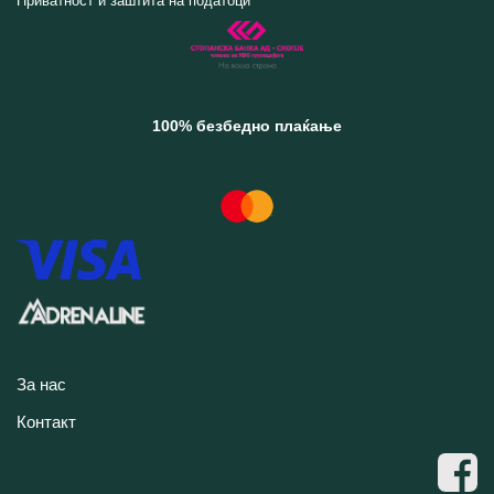
Приватност и заштита на податоци
100% безбедно плаќање
За нас
Контакт