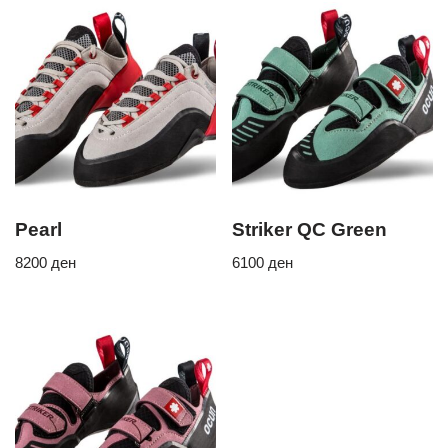
Pearl
Striker QC Green
8200
ден
6100
ден