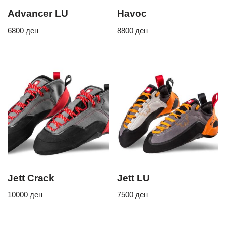
Advancer LU
Havoc
6800
ден
8800
ден
Jett Crack
Jett LU
10000
ден
7500
ден