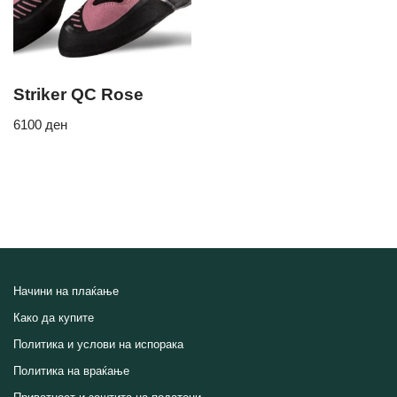
Striker QC Rose
6100
ден
Начини на плаќање
Како да купите
Политика и услови на испорака
Политика на враќање